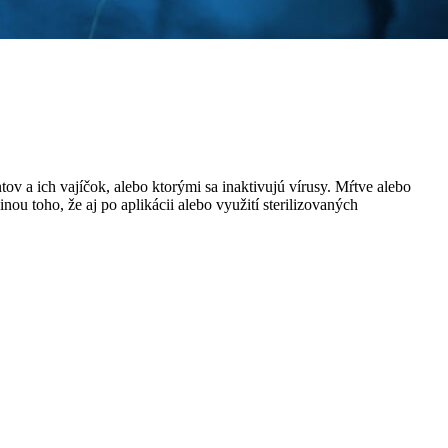
tov a ich vajíčok, alebo ktorými sa inaktivujú vírusy. Mŕtve alebo
ou toho, že aj po aplikácii alebo využití sterilizovaných