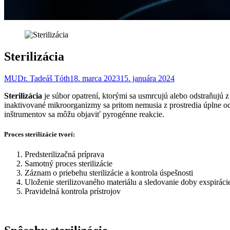
Sterilizácia
MUDr. Tadeáš Tóth
18. marca 2023
15. januára 2024
Sterilizácia
je súbor opatrení, ktorými sa usmrcujú alebo odstraňujú z
inaktivované mikroorganizmy sa pritom nemusia z prostredia úplne odst
inštrumentov sa môžu objaviť pyrogénne reakcie.
Proces sterilizácie
tvorí:
Predsterilizačná príprava
Samotný proces sterilizácie
Záznam o priebehu sterilizácie a kontrola úspešnosti
Uloženie sterilizovaného materiálu a sledovanie doby exspiráci
Pravidelná kontrola prístrojov