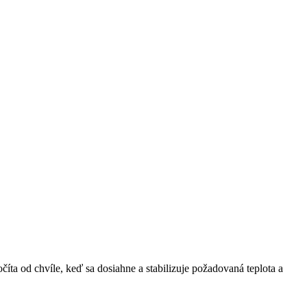
číta od chvíle, keď sa dosiahne a stabilizuje požadovaná teplota a