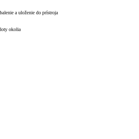
balenie a uloženie do prístroja
loty okolia