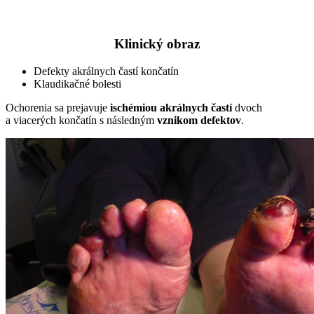
Klinický obraz
Defekty akrálnych častí končatín
Klaudikačné bolesti
Ochorenia sa prejavuje
ischémiou akrálnych častí
dvoch
a viacerých končatín s následným
vznikom defektov
.