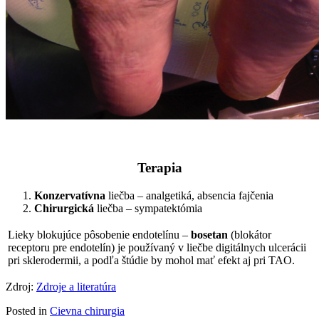
Terapia
Konzervatívna
liečba – analgetiká, absencia fajčenia
Chirurgická
liečba – sympatektómia
Lieky blokujúce pôsobenie endotelínu –
bosetan
(blokátor
receptoru pre endotelín) je používaný v liečbe digitálnych ulcerácii
pri sklerodermii, a podľa štúdie by mohol mať efekt aj pri TAO.
Zdroj:
Zdroje a literatúra
Posted in
Cievna chirurgia