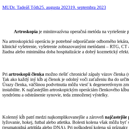
MUDr. Tadeáš Tóth
25. augusta 2023
19. septembra 2023
Artroskopia
je miniinvazívna operačná metóda na vyriešenie
Na artroskopickú operáciu je potrebné odporúčanie odborného lekára
klinické vyšetrenie, vyšetrenie zobrazovanými metódami – RTG, CT
žiadna alebo minimálna doba hospitalizácie a dobrý kozmetický efekt
Pri
artroskopii členka
možno riešiť chronické zápaly väzov členka (s
Tak ako každý iný kĺb aj členok je odolný voči zaťaženiu iba do ur
Úrazy členka, väčšinou podvrtnutia môžu viesť k degeneretívnym zm
instabilite. K najčastejším artroskopickým operáciám členkového kĺbu 
syndrómu a odstránenie synovie, teda zmnoženej výstelky.
Kolenný kĺb patrí medzi najkomplikovanejšie a zároveň
najčastejšie
lyžovanie, hokej, futbal alebo atletika. Bolesti kolena však môžu byť
(reumatoidná artritída alebo DNA). Pri poškodení kolena sú príznaky 