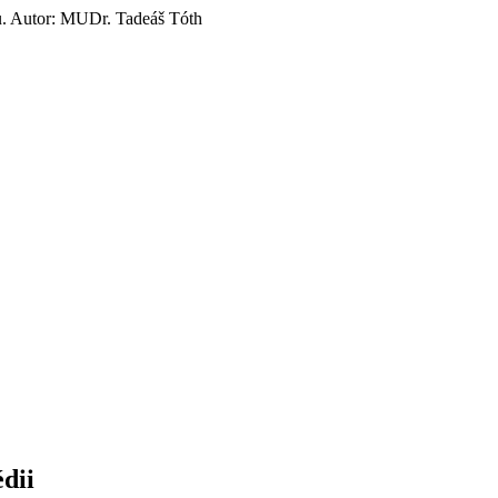
u. Autor: MUDr. Tadeáš Tóth
dii