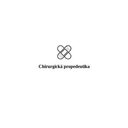
Chirurgická propedeutika