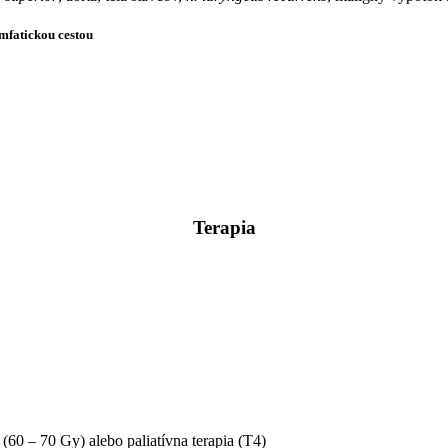
ymfatickou cestou
Terapia
(60 – 70 Gy) alebo paliatívna terapia (T4)