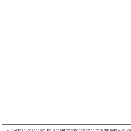
Our website uses cookies. By using our website and agreeing to this policy, you c