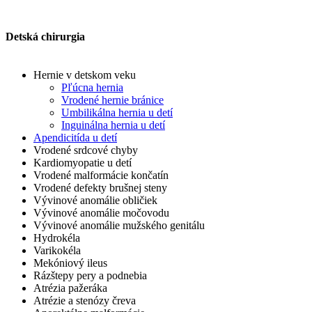
Detská chirurgia
Hernie v detskom veku
Pľúcna hernia
Vrodené hernie bránice
Umbilikálna hernia u detí
Inguinálna hernia u detí
Apendicitída u detí
Vrodené srdcové chyby
Kardiomyopatie u detí
Vrodené malformácie končatín
Vrodené defekty brušnej steny
Vývinové anomálie obličiek
Vývinové anomálie močovodu
Vývinové anomálie mužského genitálu
Hydrokéla
Varikokéla
Mekóniový ileus
Rázštepy pery a podnebia
Atrézia pažeráka
Atrézie a stenózy čreva