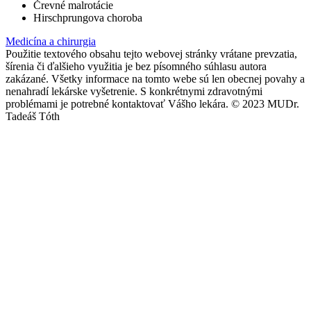
Črevné malrotácie
Hirschprungova choroba
Medicína a chirurgia
Použitie textového obsahu tejto webovej stránky vrátane prevzatia,
šírenia či ďalšieho využitia je bez písomného súhlasu autora
zakázané. Všetky informace na tomto webe sú len obecnej povahy a
nenahradí lekárske vyšetrenie. S konkrétnymi zdravotnými
problémami je potrebné kontaktovať Vášho lekára. © 2023 MUDr.
Tadeáš Tóth